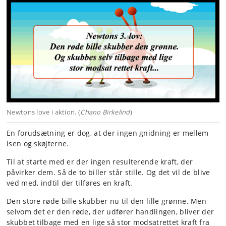
Newtons love i aktion. (
Chano Birkelind
)
En forudsætning er dog, at der ingen gnidning er mellem
isen og skøjterne.
Til at starte med er der ingen resulterende kraft, der
påvirker dem. Så de to biller står stille. Og det vil de blive
ved med, indtil der tilføres en kraft.
Den store røde bille skubber nu til den lille grønne. Men
selvom det er den røde, der udfører handlingen, bliver der
skubbet tilbage med en lige så stor modsatrettet kraft fra