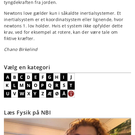
tyngdekraften fra jorden.
Newtons love gælder kun i såkaldte inertialsystemer. Et
inertialsystem er et koordinatsystem eller lignende, hvor
newtons 1. lov holder. Hvis et system ikke opfylder dette
krav, ved for eksempel at rotere, kan der være tale om
fiktive kræfter.
Chano Birkelind
Vælg en kategori
Læs Fysik på NBI