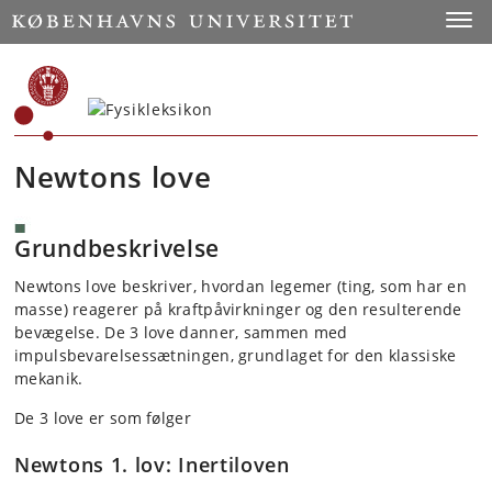
Start
Toggl
Newtons love
Grundbeskrivelse
Newtons love beskriver, hvordan legemer (ting, som har en
masse) reagerer på kraftpåvirkninger og den resulterende
bevægelse. De 3 love danner, sammen med
impulsbevarelsessætningen, grundlaget for den klassiske
mekanik.
De 3 love er som følger
Newtons 1. lov: Inertiloven