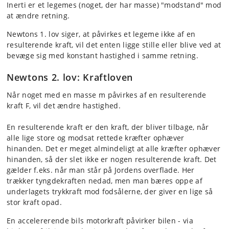
Inerti er et legemes (noget, der har masse) "modstand" mod
at ændre retning.
Newtons 1. lov siger, at påvirkes et legeme ikke af en
resulterende kraft, vil det enten ligge stille eller blive ved at
bevæge sig med konstant hastighed i samme retning.
Newtons 2. lov: Kraftloven
Når noget med en masse m påvirkes af en resulterende
kraft F, vil det ændre hastighed.
En resulterende kraft er den kraft, der bliver tilbage, når
alle lige store og modsat rettede kræfter ophæver
hinanden. Det er meget almindeligt at alle kræfter ophæver
hinanden, så der slet ikke er nogen resulterende kraft. Det
gælder f.eks. når man står på Jordens overflade. Her
trækker tyngdekraften nedad, men man bæres oppe af
underlagets trykkraft mod fodsålerne, der giver en lige så
stor kraft opad.
En accelererende bils motorkraft påvirker bilen - via