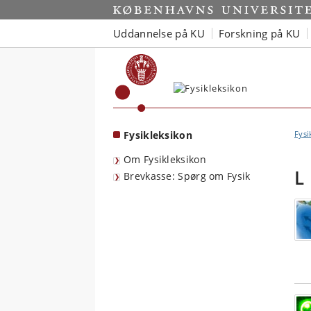
Start
Uddannelse på KU
Forskning på KU
Fysikleksikon
Fysi
Om Fysikleksikon
L
Brevkasse: Spørg om Fysik