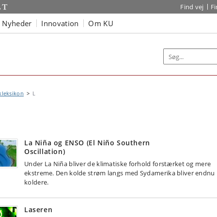
Find vej
F
Nyheder
Innovation
Om KU
kleksikon
L
La Niña og ENSO (El Niño Southern
Oscillation)
Under La Niña bliver de klimatiske forhold forstærket og mere
ekstreme. Den kolde strøm langs med Sydamerika bliver endnu
koldere.
Laseren